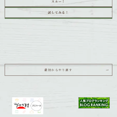
スルー！
試してみる！
最初からやり直す