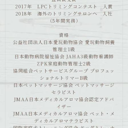
2017年 LPCトリミングコンテスト 入賞
2018年 海外のトリミングサロンへ 入社
（5年間実務）
資格
公益社団法人日本愛玩動物協会 愛玩動物飼養
管理士1級
日本動物病院福祉協会 JAHA3級動物看護師
ZPK家庭動物管理士2級
協同組合ペットサービスグループ プロフェッ
ショナルトリマーB級
日本ペットマッサージ協会 ペットマッサージ
セラピスト
JMAA日本メディカルアロマ協会認定アドバ
イザー
JMAA日本メディカルアロマ協会 ペット・メ
ディカルアロマテラピスト
国際家庭犬トレーニング協会 ドッグトレーナ