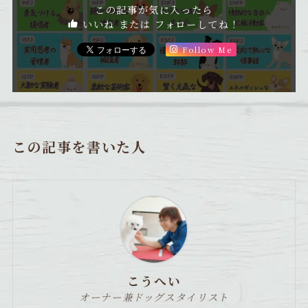
この記事が気に入ったら
いいね または フォローしてね！
Follow Me
この記事を書いた人
こうへい
オーナー兼ドッグスタイリスト