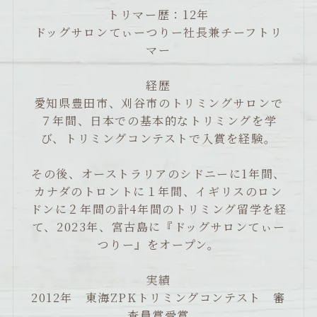
トリマー歴：12年
ドッグサロンてぃーつりー社長兼チーフトリ
マー
経歴
愛知県豊田市、刈谷市のトリミングサロンで
７年間、日本での基本的なトリミングを学
び、トリミングコンテストで入賞を経験。
その後、オーストラリアのシドニーに1年間、
カナダのトロントに１年間、イギリスのロン
ドンに２年間の計4年間のトリミング留学を経
て、2023年、宮古島に『ドッグサロンてぃー
つりー』をオープン。
実績
2012年 東海ZPKトリミングコンテスト 審
査員賞受賞