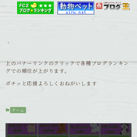
｀
上のバナーリンクのクリックで各種ブログランキン
グでの順位が上がります。
ポチッと応援よろしくおねがいします
ゲーム