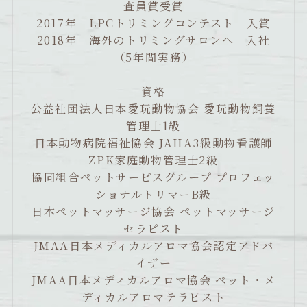
査員賞受賞
2017年 LPCトリミングコンテスト 入賞
2018年 海外のトリミングサロンへ 入社
（5年間実務）
資格
公益社団法人日本愛玩動物協会 愛玩動物飼養
管理士1級
日本動物病院福祉協会 JAHA3級動物看護師
ZPK家庭動物管理士2級
協同組合ペットサービスグループ プロフェッ
ショナルトリマーB級
日本ペットマッサージ協会 ペットマッサージ
セラピスト
JMAA日本メディカルアロマ協会認定アドバ
イザー
JMAA日本メディカルアロマ協会 ペット・メ
ディカルアロマテラピスト