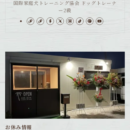
国際家庭犬トレーニング協会 ドッグトレーナ
ー2級
お休み情報