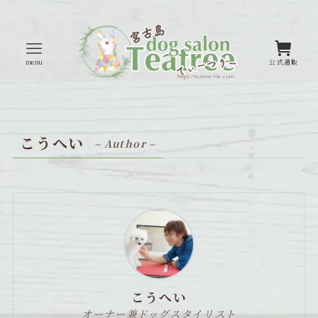
menu
公式通販
こうへい
– Author –
こうへい
オーナー兼ドッグスタイリスト