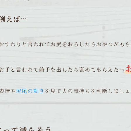
例えば…
おすわりと言われてお尻をおろしたらおやつがも
お手と言われて前手を出したら褒めてもらえた→
表情や
尻尾の動き
を見て犬の気持ちを判断しましょ
叱って減らそう