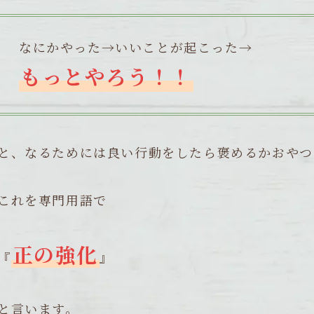
なにかやった→いいことが起こった→
もっとやろう！！
と、なるためには良い行動をしたら褒めるかおやつ
これを専門用語で
正の強化
『
』
と言います。