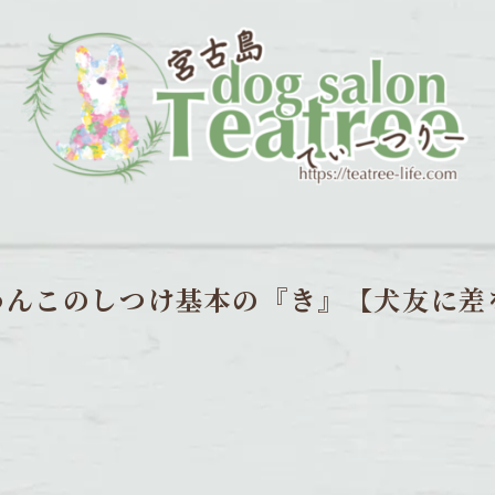
わんこのしつけ基本の『き』【犬友に差