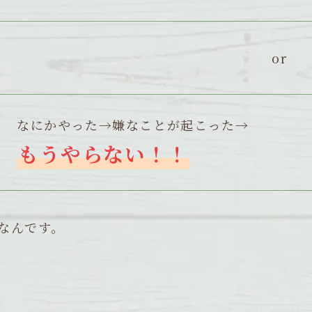
or
なにかやった→嫌なことが起こった→
もうやらない！！
なんです。