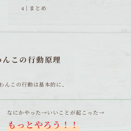
まとめ
わんこの行動原理
わんこの行動は基本的に、
なにかやった→いいことが起こった→
もっとやろう！！