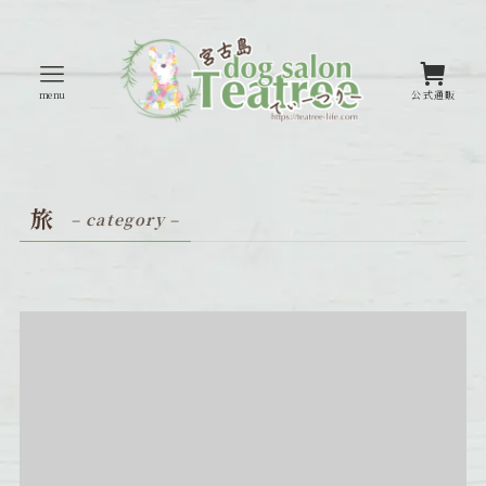
menu
公式通販
旅
– category –