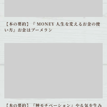
【本の要約】『 MONEY 人生を変えるお金の使
い方』お金はブーメラン
【本の要約】『神モチベーション』やる気を生み