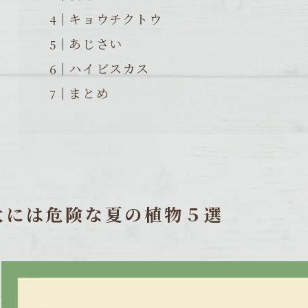
キョウチクトウ
あじさい
ハイビスカス
まとめ
犬には危険な夏の植物５選