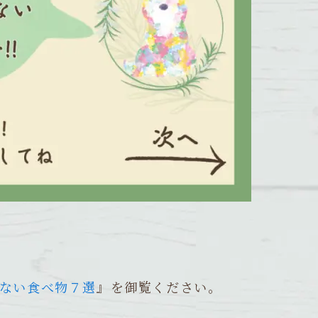
ない食べ物７選
』を御覧ください。