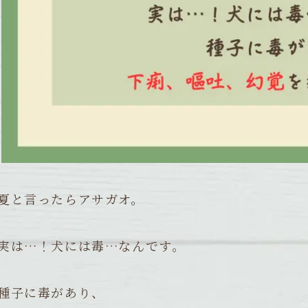
夏と言ったらアサガオ。
実は…！犬には毒…なんです。
種子に毒があり、