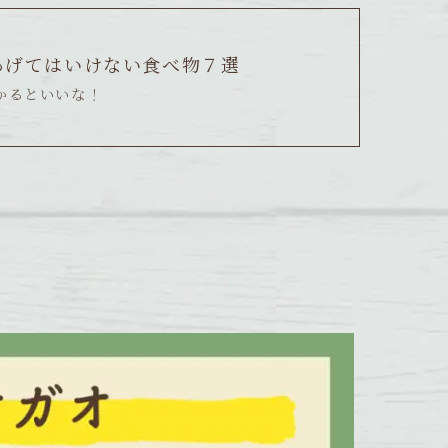
あげてはいけない食べ物７選
かるといいな！