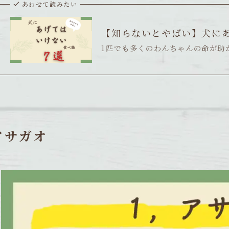
あわせて読みたい
【知らないとやばい】犬に
1匹でも多くのわんちゃんの命が助
アサガオ