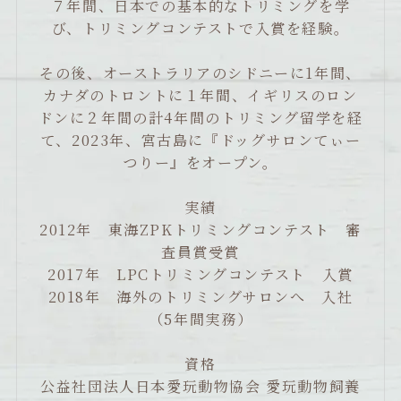
７年間、日本での基本的なトリミングを学
び、トリミングコンテストで入賞を経験。
その後、オーストラリアのシドニーに1年間、
カナダのトロントに１年間、イギリスのロン
ドンに２年間の計4年間のトリミング留学を経
て、2023年、宮古島に『ドッグサロンてぃー
つりー』をオープン。
実績
2012年 東海ZPKトリミングコンテスト 審
査員賞受賞
2017年 LPCトリミングコンテスト 入賞
2018年 海外のトリミングサロンへ 入社
（5年間実務）
資格
公益社団法人日本愛玩動物協会 愛玩動物飼養