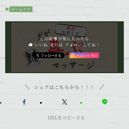
ホームケア
この記事が気に入ったら
いいね または フォローしてね！
Follow Me
シェアはこちらから！！！
URLをコピーする