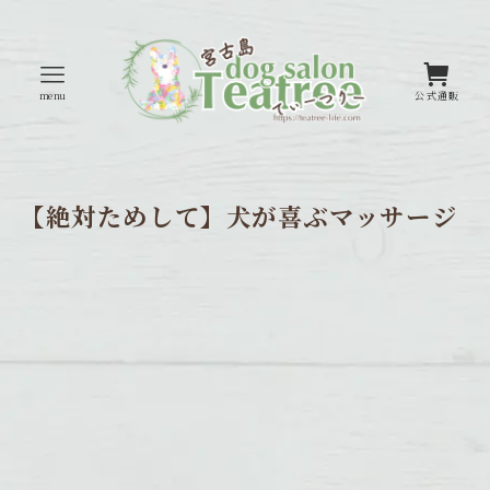
menu
公式通販
【絶対ためして】犬が喜ぶマッサージ