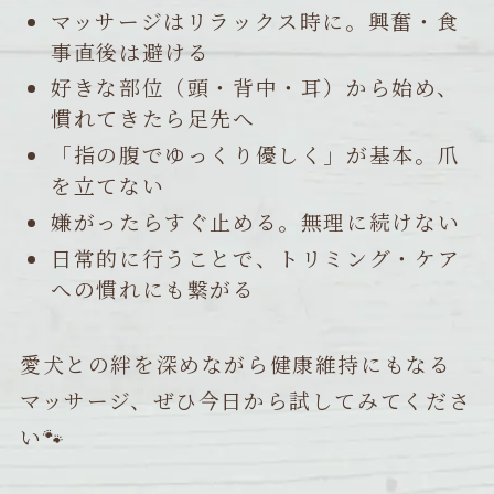
マッサージはリラックス時に。興奮・食
事直後は避ける
好きな部位（頭・背中・耳）から始め、
慣れてきたら足先へ
「指の腹でゆっくり優しく」が基本。爪
を立てない
嫌がったらすぐ止める。無理に続けない
日常的に行うことで、トリミング・ケア
への慣れにも繋がる
愛犬との絆を深めながら健康維持にもなる
マッサージ、ぜひ今日から試してみてくださ
い🐾