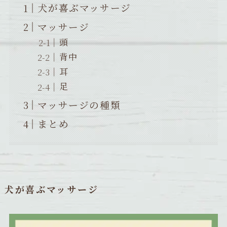
犬が喜ぶマッサージ
マッサージ
頭
背中
耳
足
マッサージの種類
まとめ
犬が喜ぶマッサージ