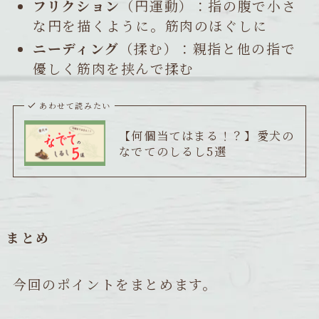
フリクション
（円運動）：指の腹で小さ
な円を描くように。筋肉のほぐしに
ニーディング
（揉む）：親指と他の指で
優しく筋肉を挟んで揉む
あわせて読みたい
【何個当てはまる！？】愛犬の
なでてのしるし5選
まとめ
今回のポイントをまとめます。