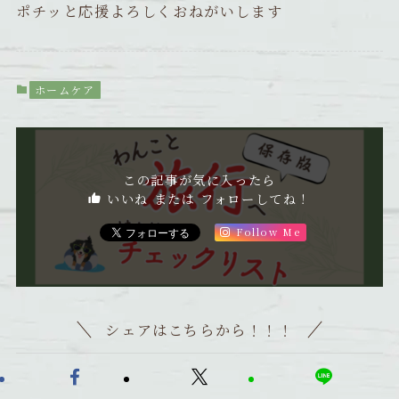
ポチッと応援よろしくおねがいします
ホームケア
この記事が気に入ったら
いいね または フォローしてね！
Follow Me
シェアはこちらから！！！