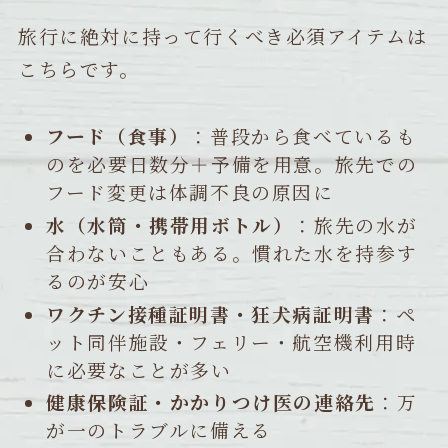
旅行に絶対に持って行くべき必須アイテムは
こちらです。
フード（食事）
：普段から食べているも
のを必要日数分＋予備を用意。旅先での
フード変更は体調不良の原因に
水（水筒・携帯用ボトル）
：旅先の水が
合わないこともある。慣れた水を持参す
るのが安心
ワクチン接種証明書・狂犬病証明書
：ペ
ット同伴施設・フェリー・航空機利用時
に必要なことが多い
健康保険証・かかりつけ医の連絡先
：万
が一のトラブルに備える