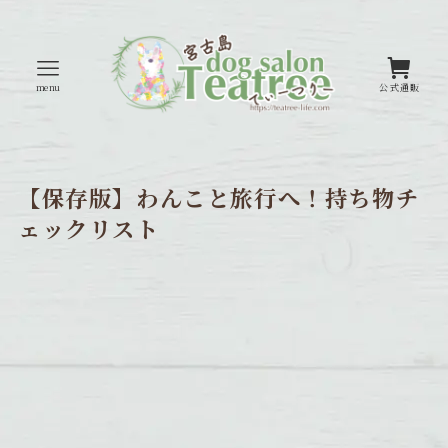
menu
公式通販
【保存版】わんこと旅行へ！持ち物チ
ェックリスト