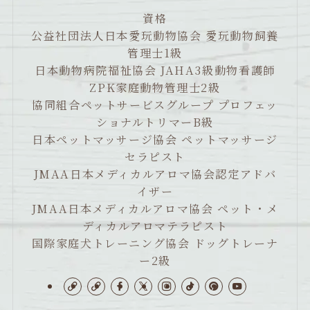
資格
公益社団法人日本愛玩動物協会 愛玩動物飼養
管理士1級
日本動物病院福祉協会 JAHA3級動物看護師
ZPK家庭動物管理士2級
協同組合ペットサービスグループ プロフェッ
ショナルトリマーB級
日本ペットマッサージ協会 ペットマッサージ
セラピスト
JMAA日本メディカルアロマ協会認定アドバ
イザー
JMAA日本メディカルアロマ協会 ペット・メ
ディカルアロマテラピスト
国際家庭犬トレーニング協会 ドッグトレーナ
ー2級