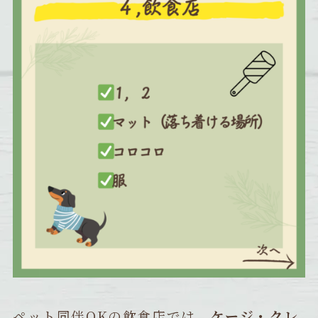
ペット同伴OKの飲食店では、
ケージ・クレ