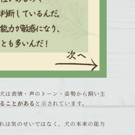
犬は表情・声のトーン・姿勢から飼い主
ることがある
と示されています。
れは気のせいではなく、犬の本来の能力