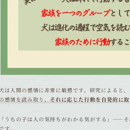
犬は人間の感情に非常に敏感です。研究によると、
の感情を読み取り、
それに応じた行動を自発的に取
「うちの子は人の気持ちがわかる気がする」——そ
です。