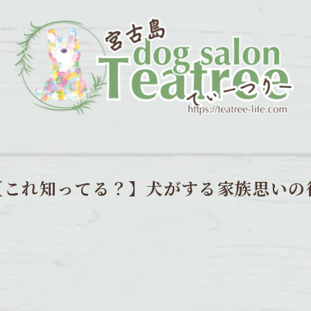
【これ知ってる？】犬がする家族思いの