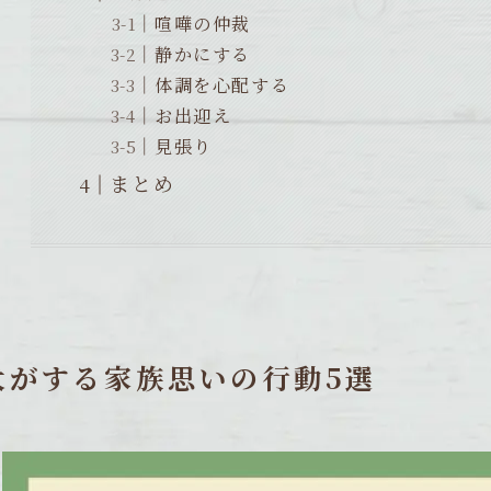
喧嘩の仲裁
静かにする
体調を心配する
お出迎え
見張り
まとめ
犬がする家族思いの行動5選