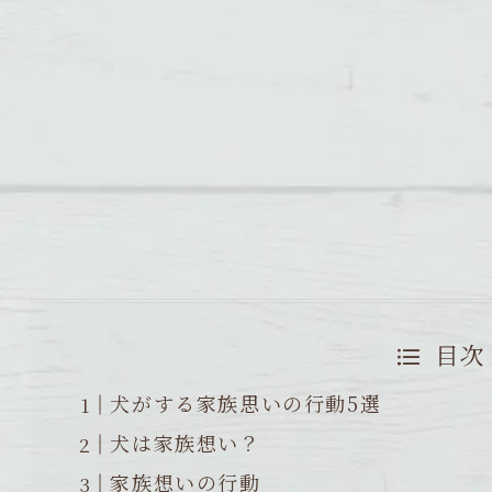
目次
犬がする家族思いの行動5選
犬は家族想い？
家族想いの行動