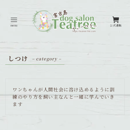
menu
公式通販
しつけ
– category –
ワンちゃんが人間社会に溶け込めるように訓
練のやり方を飼い主なんと一緒に学んでいき
ます