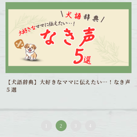
【犬語辞典】大好きなママに伝えたい…！なき声
５選
1
2
3
4