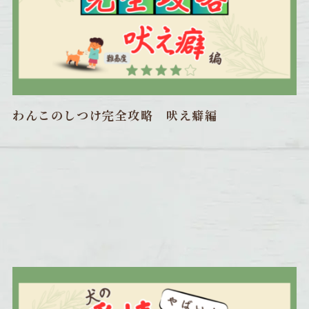
わんこのしつけ完全攻略 吠え癖編