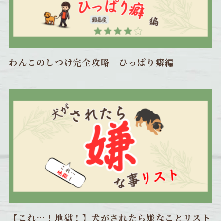
わんこのしつけ完全攻略 ひっぱり癖編
【これ…！地獄！】犬がされたら嫌なことリスト